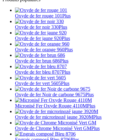
Oxyde de fer rouge 101
Plus
Oxyde de fer noir 330
Plus
Oxyde de fer jaune 920
Plus
Oxyde de fer orange 960
Plus
Oxyde de fer brun 686
Plus
Oxyde de fer bleu 8707
Plus
Oxyde de fer vert 5605
Plus
Oxyde de fer Noir de carbone 9675
Plus
Micronisé Fer Oxyde Rouge 4110M
Plus
Oxyde de fer microrinozé jaune 3920M
Plus
Oxyde de Chrome Micronisé Vert GM
Plus
Engrais composé Bleu 8706
Plus