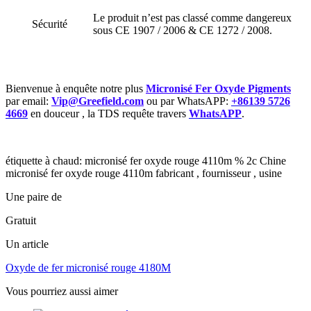
Le produit n’est pas classé comme dangereux
Sécurité
sous CE 1907 / 2006 & CE 1272 / 2008.
Bienvenue à enquête notre plus
Micronisé Fer Oxyde Pigments
par email:
Vip@Greefield.com
ou par WhatsAPP:
+86139 5726
4669
en douceur , la TDS requête travers
WhatsAPP
.
étiquette à chaud: micronisé fer oxyde rouge 4110m % 2c Chine
micronisé fer oxyde rouge 4110m fabricant , fournisseur , usine
Une paire de
Gratuit
Un article
Oxyde de fer micronisé rouge 4180M
Vous pourriez aussi aimer