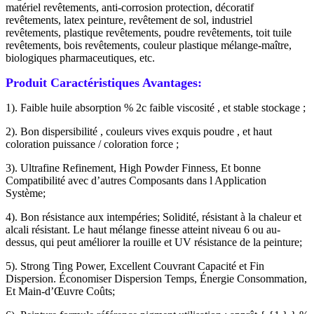
matériel revêtements, anti-corrosion protection, décoratif
revêtements, latex peinture, revêtement de sol, industriel
revêtements, plastique revêtements, poudre revêtements, toit tuile
revêtements, bois revêtements, couleur plastique mélange-maître,
biologiques pharmaceutiques, etc.
Produit Caractéristiques Avantages:
1). Faible huile absorption % 2c faible viscosité , et stable stockage ;
2). Bon dispersibilité , couleurs vives exquis poudre , et haut
coloration puissance / coloration force ;
3). Ultrafine Refinement, High Powder Finness, Et bonne
Compatibilité avec d’autres Composants dans l Application
Système;
4). Bon résistance aux intempéries; Solidité, résistant à la chaleur et
alcali résistant. Le haut mélange finesse atteint niveau 6 ou au-
dessus, qui peut améliorer la rouille et UV résistance de la peinture;
5). Strong Ting Power, Excellent Couvrant Capacité et Fin
Dispersion. Économiser Dispersion Temps, Énergie Consommation,
Et Main-d’Œuvre Coûts;